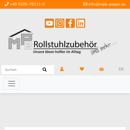
+49 5205-75111-0
info@mpb-pieper.de
DE