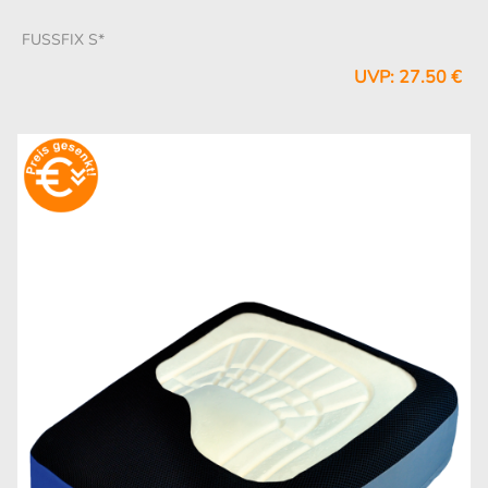
FUSSFIX S*
UVP: 27.50 €