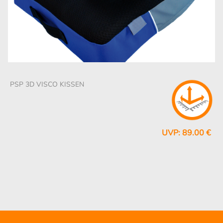
PSP 3D VISCO KISSEN
UVP: 89.00 €