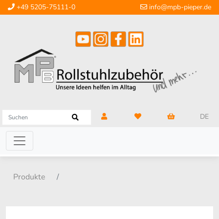
+49 5205-75111-0
info@mpb-pieper.de
DE
Produkte