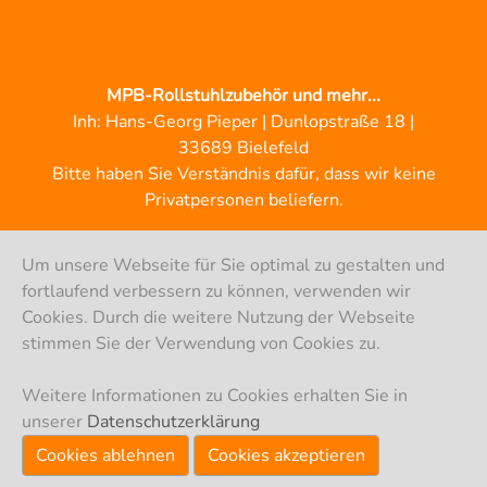
MPB-Rollstuhlzubehör und mehr...
Inh: Hans-Georg Pieper | Dunlopstraße 18 |
33689 Bielefeld
Bitte haben Sie Verständnis dafür, dass wir keine
Privatpersonen beliefern.
Um unsere Webseite für Sie optimal zu gestalten und
fortlaufend verbessern zu können, verwenden wir
Cookies. Durch die weitere Nutzung der Webseite
stimmen Sie der Verwendung von Cookies zu.
Weitere Informationen zu Cookies erhalten Sie in
© MPB-Pieper 2024
unserer
Datenschutzerklärung
Cookies ablehnen
Cookies akzeptieren