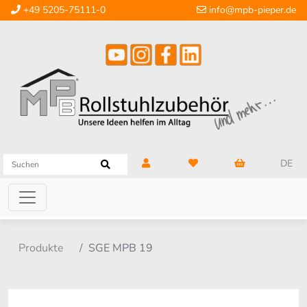
+49 5205-75111-0
info@mpb-pieper.de
DE
Produkte
SGE MPB 19